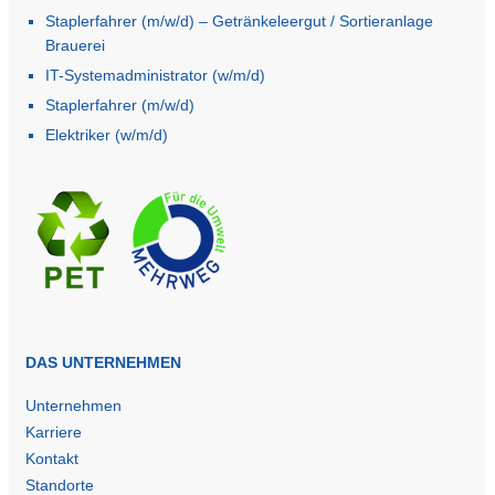
Staplerfahrer (m/w/d) – Getränkeleergut / Sortieranlage
Brauerei
IT-Systemadministrator (w/m/d)
Staplerfahrer (m/w/d)
Elektriker (w/m/d)
DAS UNTERNEHMEN
Unternehmen
Karriere
Kontakt
Standorte