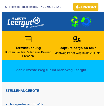
Zeitfenster
info@leergutleiter.de
+49 36922 222 0
Terminbuchung
capture cargo on tour
Buchen Sie Ihre Zeiten zum Be- und
Mehrweg ist der Weg in die Zukunft...
Entladen
der kürzeste Weg für Ihr Mehrweg Leergut…
STELLENANGEBOTE
Anlagenhelfer (m/w/d)